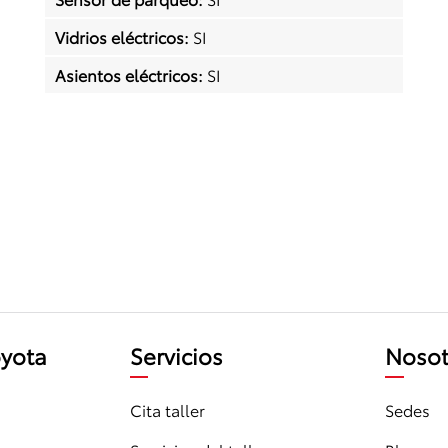
Vidrios eléctricos
:
SI
Asientos eléctricos
:
SI
oyota
Servicios
Nosot
Cita taller
Sedes