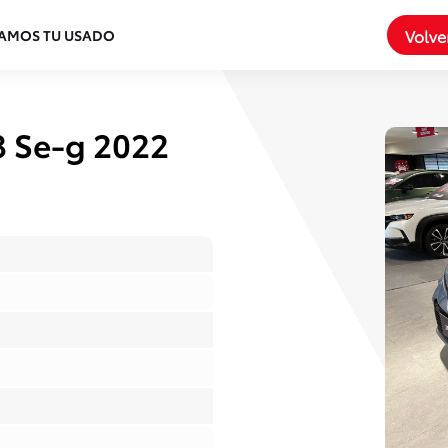
Volve
AMOS TU USADO
.8 Se-g 2022