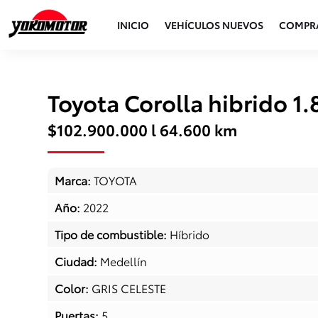
INICIO
VEHÍCULOS NUEVOS
COMPR
Toyota Corolla hibrido 1
$102.900.000 l 64.600 km
Marca
:
TOYOTA
Año
:
2022
Tipo de combustible
:
Híbrido
Ciudad
:
Medellín
Color
:
GRIS CELESTE
Puertas
:
5