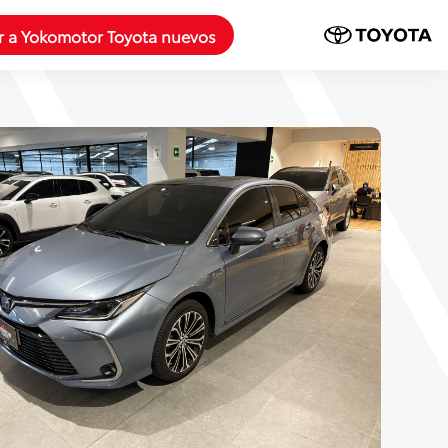
r a Yokomotor Toyota nuevos