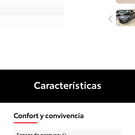
Características
Confort y convivencia
Sensor de parqueo
:
SI