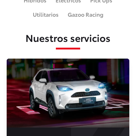
Híbridos
Eléctricos
Pick Ups
Utilitarios
Gazoo Racing
Nuestros servicios