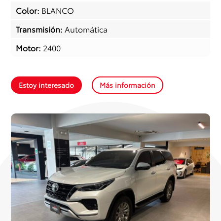
Color
:
BLANCO
Transmisión
:
Automática
Motor
:
2400
Estoy interesado
Más información