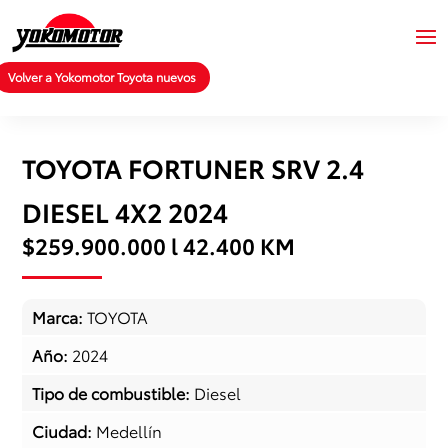
Volver a Yokomotor Toyota nuevos
TOYOTA FORTUNER SRV 2.4
DIESEL 4X2 2024
$259.900.000 l 42.400 KM
Marca
:
TOYOTA
Año
:
2024
Tipo de combustible
:
Diesel
Ciudad
:
Medellín