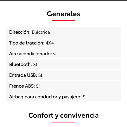
Generales
Dirección
:
Eléctrica
Tipo de tracción
:
4X4
Aire acondicionado
:
si
Bluetooth
:
SI
Entrada USB
:
SI
Frenos ABS
:
SI
Airbag para conductor y pasajero
:
SI
Confort y convivencia