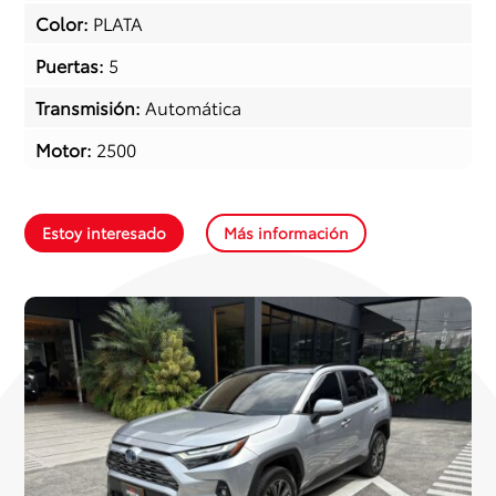
Color
:
PLATA
Puertas
:
5
Transmisión
:
Automática
Motor
:
2500
Estoy interesado
Más información