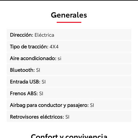
Generales
Dirección
:
Eléctrica
Tipo de tracción
:
4X4
Aire acondicionado
:
si
Bluetooth
:
SI
Entrada USB
:
SI
Frenos ABS
:
SI
Airbag para conductor y pasajero
:
SI
Retrovisores eléctricos
:
SI
Confort y convivencia