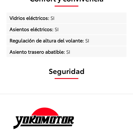
Vidrios eléctricos
:
SI
Asientos eléctricos
:
SI
Regulación de altura del volante
:
SI
Asiento trasero abatible
:
SI
Seguridad