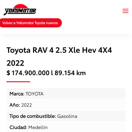
Volver a Yokomotor Toyota nuevos
Toyota RAV 4 2.5 Xle Hev 4X4
2022
$ 174.900.000 l 89.154 km
Marca
:
TOYOTA
Año
:
2022
Tipo de combustible
:
Gasolina
Ciudad
:
Medellín