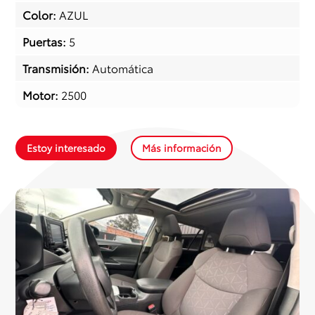
Color
:
AZUL
Puertas
:
5
Transmisión
:
Automática
Motor
:
2500
Estoy interesado
Más información