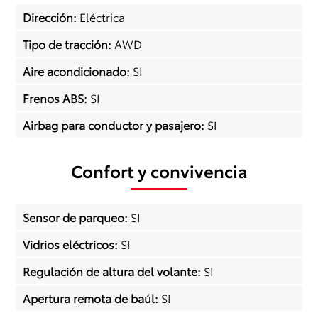
Dirección
:
Eléctrica
Tipo de tracción
:
AWD
Aire acondicionado
:
SI
Frenos ABS
:
SI
Airbag para conductor y pasajero
:
SI
Confort y convivencia
Sensor de parqueo
:
SI
Vidrios eléctricos
:
SI
Regulación de altura del volante
:
SI
Apertura remota de baúl
:
SI