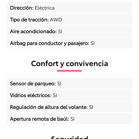
Dirección
:
Eléctrica
Tipo de tracción
:
AWD
Aire acondicionado
:
SI
Airbag para conductor y pasajero
:
SI
Confort y convivencia
Sensor de parqueo
:
SI
Vidrios eléctricos
:
SI
Regulación de altura del volante
:
SI
Apertura remota de baúl
:
SI
Seguridad