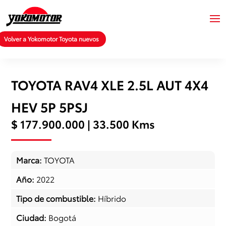
Volver a Yokomotor Toyota nuevos
TOYOTA RAV4 XLE 2.5L AUT 4X4
HEV 5P 5PSJ
$ 177.900.000 | 33.500 Kms
Marca
:
TOYOTA
Año
:
2022
Tipo de combustible
:
Híbrido
Ciudad
:
Bogotá