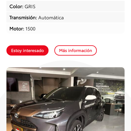
Color
:
GRIS
Transmisión
:
Automática
Motor
:
1500
Estoy interesado
Más información