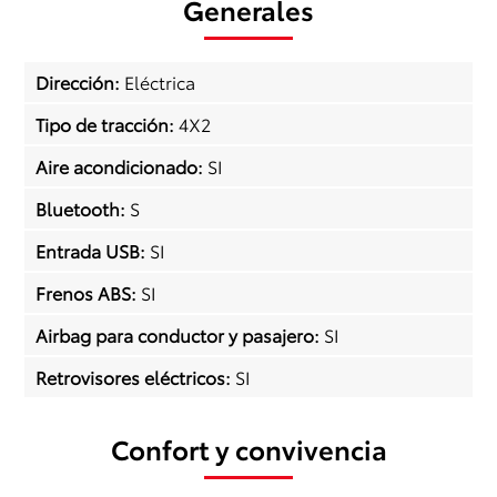
Generales
Dirección
:
Eléctrica
Tipo de tracción
:
4X2
Aire acondicionado
:
SI
Bluetooth
:
S
Entrada USB
:
SI
Frenos ABS
:
SI
Airbag para conductor y pasajero
:
SI
Retrovisores eléctricos
:
SI
Confort y convivencia