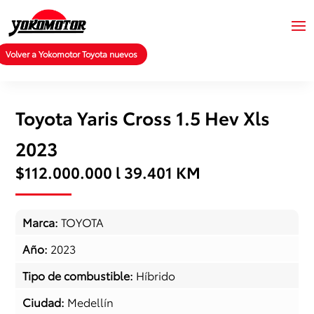
Volver a Yokomotor Toyota nuevos
Toyota Yaris Cross 1.5 Hev Xls
2023
$112.000.000 l 39.401 KM
Marca
:
TOYOTA
Año
:
2023
Tipo de combustible
:
Híbrido
Ciudad
:
Medellín