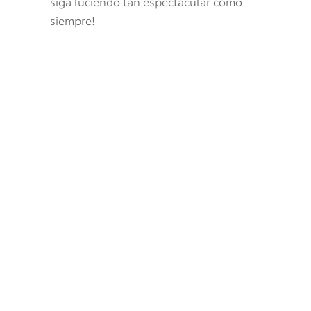
siga luciendo tan espectacular como
siempre!