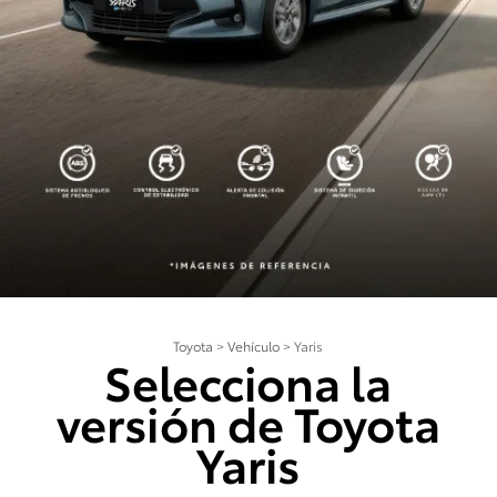
Toyota
>
Vehículo
>
Yaris
Selecciona la
versión de Toyota
Yaris