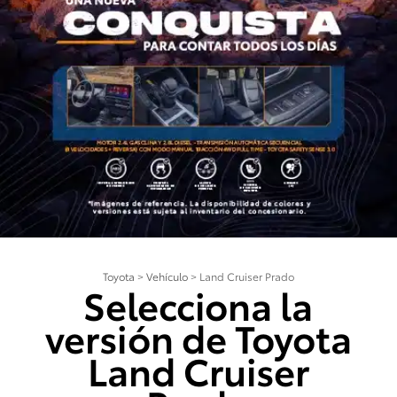
Toyota
>
Vehículo
>
Land Cruiser Prado
Selecciona la
versión de Toyota
Land Cruiser