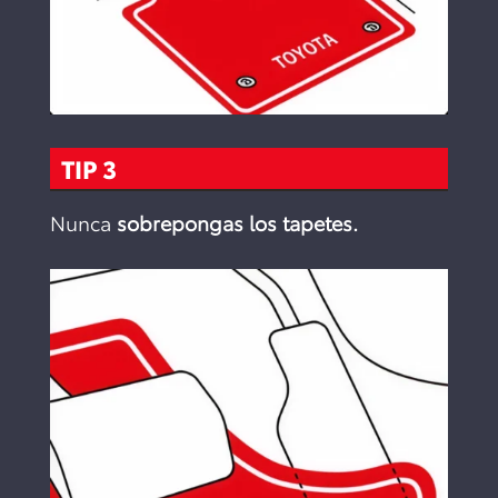
TIP 3
Nunca
sobrepongas los tapetes.