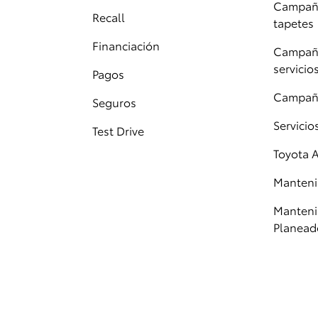
Campaña
Recall
tapetes
Financiación
Campaña
servicio
Pagos
Campañ
Seguros
Servici
Test Drive
Toyota 
Manteni
Manteni
Planead