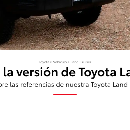
Toyota
>
Vehículo
>
Land Cruiser
 la versión de Toyota L
re las referencias de nuestra Toyota Land 