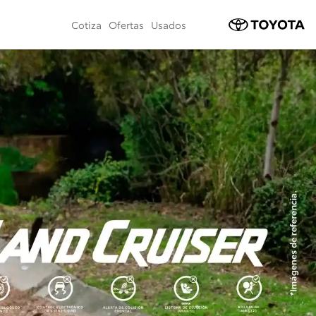
Cotiza
Ofertas
Usados