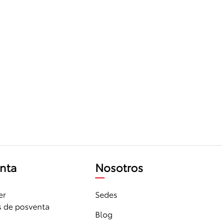
nta
Nosotros
er
Sedes
s de posventa
Blog