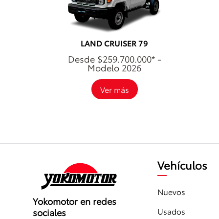
LAND CRUISER 79
Desde $259.700.000* -
Modelo 2026
Ver más
Vehículos
Nuevos
Yokomotor en redes
Usados
sociales