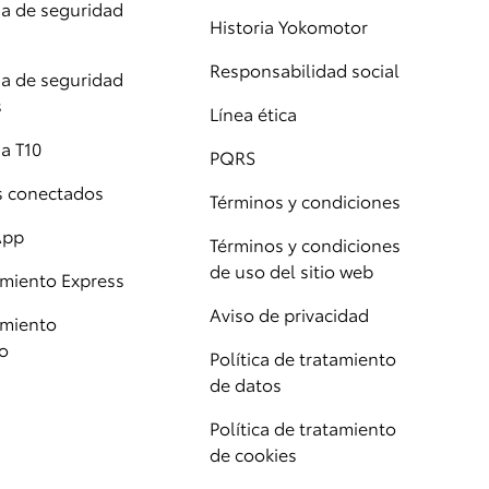
 de seguridad
Historia Yokomotor
Responsabilidad social
 de seguridad
s
Línea ética
a T10
PQRS
os conectados
Términos y condiciones
App
Términos y condiciones
de uso del sitio web
miento Express
Aviso de privacidad
miento
o
Política de tratamiento
de datos
Política de tratamiento
de cookies