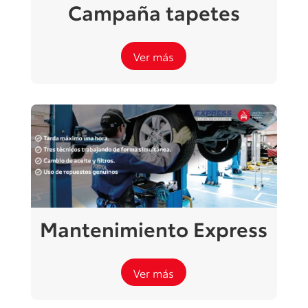
Campaña tapetes
Ver más
Mantenimiento Express
Ver más