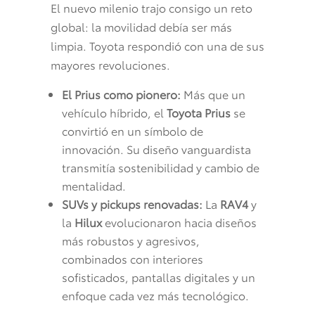
El nuevo milenio trajo consigo un reto
global: la movilidad debía ser más
limpia. Toyota respondió con una de sus
mayores revoluciones.
El Prius como pionero:
Más que un
vehículo híbrido, el
Toyota Prius
se
convirtió en un símbolo de
innovación. Su diseño vanguardista
transmitía sostenibilidad y cambio de
mentalidad.
SUVs y pickups renovadas:
La
RAV4
y
la
Hilux
evolucionaron hacia diseños
más robustos y agresivos,
combinados con interiores
sofisticados, pantallas digitales y un
enfoque cada vez más tecnológico.