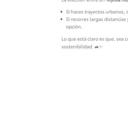
Si haces trayectos urbanos, 
Si recorres largas distancia
opción.
Lo que está claro es que, sea c
sostenibilidad. 🚙✨