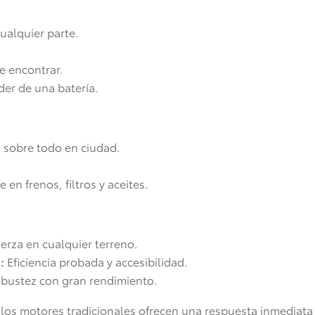
ualquier parte.
de encontrar.
der de una batería.
 sobre todo en ciudad.
en frenos, filtros y aceites.
uerza en cualquier terreno.
:
Eficiencia probada y accesibilidad.
obustez con gran rendimiento.
los motores tradicionales ofrecen una respuesta inmediata 