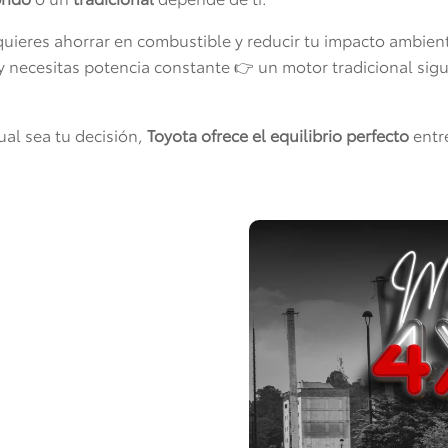
quieres ahorrar en combustible y reducir tu impacto ambient
s y necesitas potencia constante 👉 un motor tradicional si
ual sea tu decisión,
Toyota ofrece el equilibrio perfecto
entre