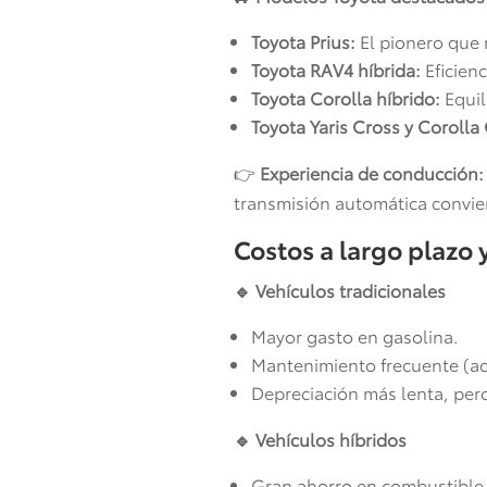
Toyota Prius:
El pionero que m
Toyota RAV4 híbrida:
Eficienc
Toyota Corolla híbrido:
Equil
Toyota Yaris Cross y Corolla 
👉
Experiencia de conducción:
transmisión automática convie
Costos a largo plazo
🔹 Vehículos tradicionales
Mayor gasto en gasolina.
Mantenimiento frecuente (ace
Depreciación más lenta, per
🔹 Vehículos híbridos
Gran ahorro en combustible 