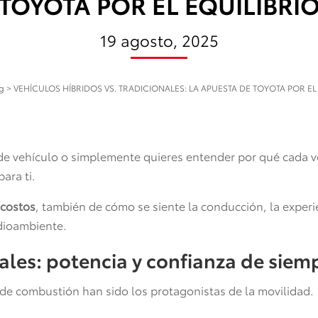
TOYOTA POR EL EQUILIBRI
19 agosto, 2025
og
>
VEHÍCULOS HÍBRIDOS VS. TRADICIONALES: LA APUESTA DE TOYOTA POR EL
de vehículo o simplemente quieres entender por qué cada 
para ti.
 costos
, también de cómo se siente la conducción, la experie
dioambiente.
ales: potencia y confianza de siem
de combustión han sido los protagonistas de la movilidad.