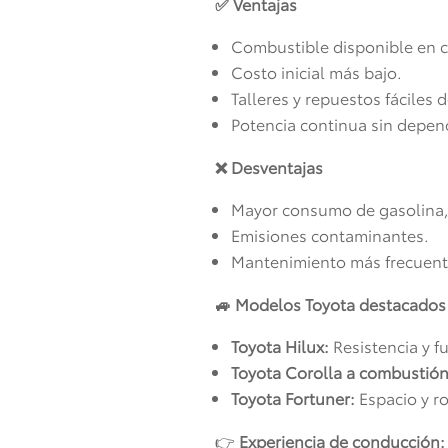
✅ Ventajas
Combustible disponible en c
Costo inicial más bajo.
Talleres y repuestos fáciles 
Potencia continua sin depen
❌ Desventajas
Mayor consumo de gasolina,
Emisiones contaminantes.
Mantenimiento más frecuente 
🚙 Modelos Toyota destacados
Toyota Hilux:
Resistencia y f
Toyota Corolla a combustión
Toyota Fortuner:
Espacio y r
👉
Experiencia de conducción: