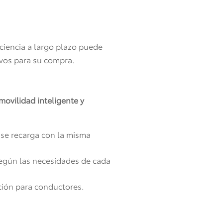
iciencia a largo plazo puede
ivos para su compra.
movilidad inteligente y
 se recarga con la misma
según las necesidades de cada
ación para conductores.