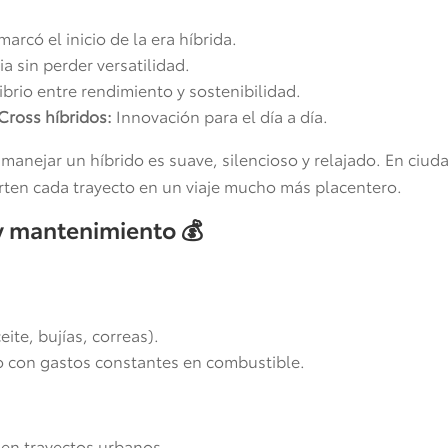
arcó el inicio de la era híbrida.
ia sin perder versatilidad.
ibrio entre rendimiento y sostenibilidad.
Cross híbridos:
Innovación para el día a día.
manejar un híbrido es suave, silencioso y relajado. En ciuda
rten cada trayecto en un viaje mucho más placentero.
 y mantenimiento
💰
ite, bujías, correas).
o con gastos constantes en combustible.
en trayectos urbanos.