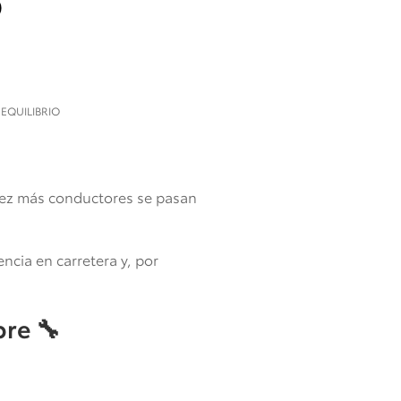
O
 EQUILIBRIO
vez más conductores se pasan
ncia en carretera y, por
pre
🔧