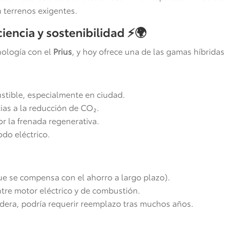
n terrenos exigentes.
ciencia y sostenibilidad
⚡🌍
nología con el
Prius
, y hoy ofrece una de las gamas híbrida
tible, especialmente en ciudad.
ias a la reducción de CO₂.
r la frenada regenerativa.
do eléctrico.
que se compensa con el ahorro a largo plazo).
ntre motor eléctrico y de combustión.
dera, podría requerir reemplazo tras muchos años.