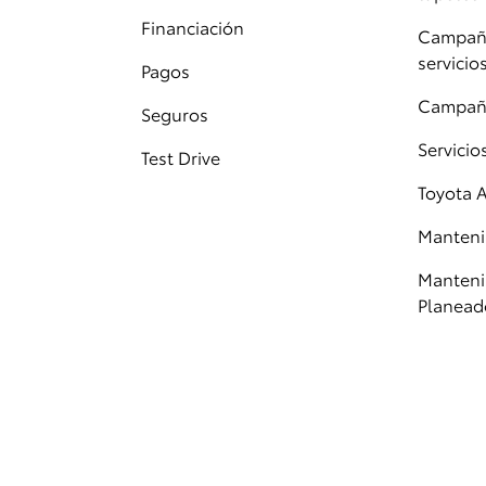
Financiación
Campaña
servicio
Pagos
Campañ
Seguros
Servici
Test Drive
Toyota 
Manteni
Manteni
Planead