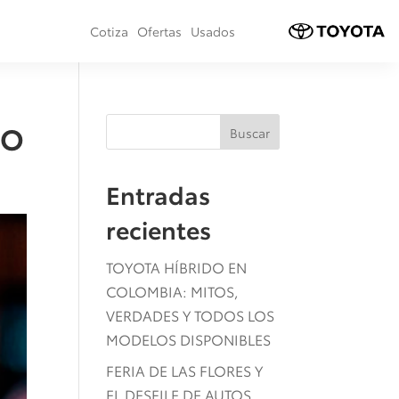
Cotiza
Ofertas
Usados
TO
Buscar
Entradas
recientes
TOYOTA HÍBRIDO EN
COLOMBIA: MITOS,
VERDADES Y TODOS LOS
MODELOS DISPONIBLES
FERIA DE LAS FLORES Y
EL DESFILE DE AUTOS