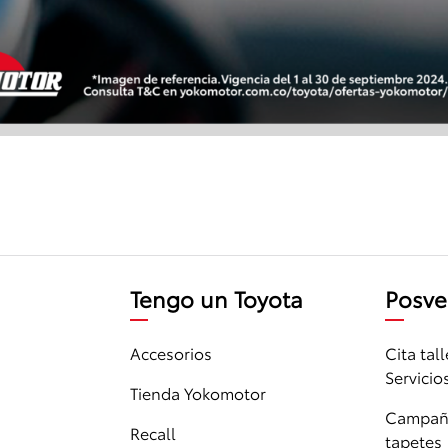
Tengo un Toyota
Posve
Accesorios
Cita tall
Servicio
Tienda Yokomotor
Campaña
Recall
tapetes