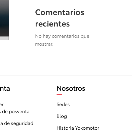
Comentarios
recientes
No hay comentarios que
mostrar.
nta
Nosotros
er
Sedes
s de posventa
Blog
 de seguridad
Historia Yokomotor