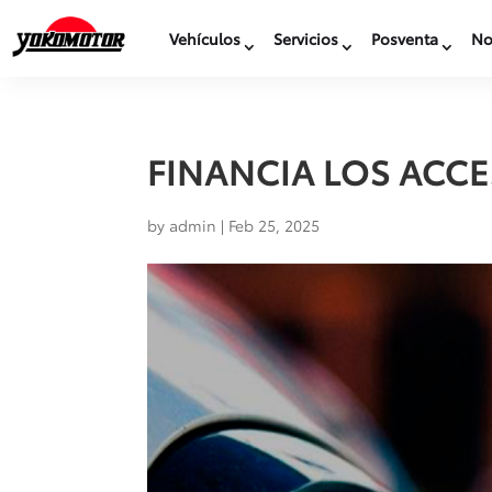
Vehículos
Servicios
Posventa
No
FINANCIA LOS ACC
by
admin
|
Feb 25, 2025