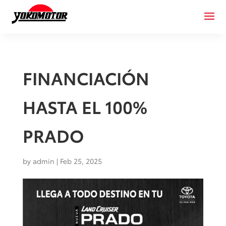
FINANCIACIÓN
HASTA EL 100%
PRADO
by
admin
|
Feb 25, 2025