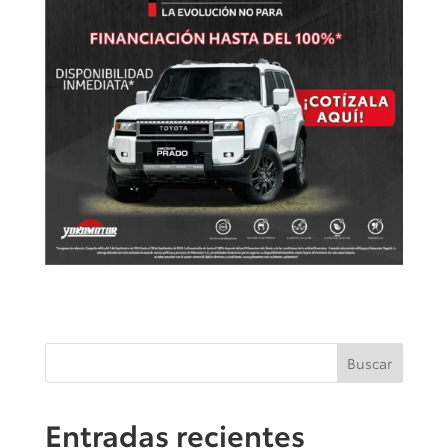
Buscar
Entradas recientes