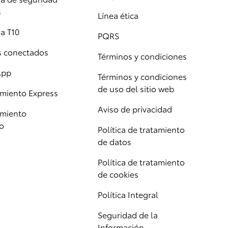
s
Línea ética
a T10
PQRS
os conectados
Términos y condiciones
App
Términos y condiciones
de uso del sitio web
miento Express
Aviso de privacidad
miento
o
Política de tratamiento
de datos
Política de tratamiento
de cookies
Política Integral
Seguridad de la
Información