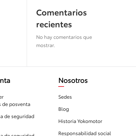
Comentarios
recientes
No hay comentarios que
mostrar.
nta
Nosotros
er
Sedes
s de posventa
Blog
 de seguridad
Historia Yokomotor
Responsabilidad social
 de seguridad