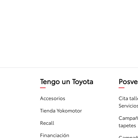
Tengo un Toyota
Posve
Accesorios
Cita tall
Servicio
Tienda Yokomotor
Campaña
Recall
tapetes
Financiación
Campaña