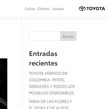
Cotiza
Ofertas
Usados
Buscar
Entradas
recientes
TOYOTA HÍBRIDO EN
COLOMBIA: MITOS,
VERDADES Y TODOS LOS
MODELOS DISPONIBLES
FERIA DE LAS FLORES Y
EL DESFILE DE AUTOS