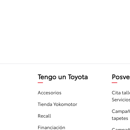
Tengo un Toyota
Posve
Accesorios
Cita tall
Servicio
Tienda Yokomotor
Campaña
Recall
tapetes
Financiación
Campaña