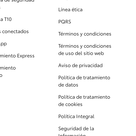
s
Línea ética
a T10
PQRS
os conectados
Términos y condiciones
App
Términos y condiciones
de uso del sitio web
miento Express
Aviso de privacidad
miento
o
Política de tratamiento
de datos
Política de tratamiento
de cookies
Política Integral
Seguridad de la
Información