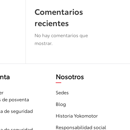
Comentarios
recientes
No hay comentarios que
mostrar.
nta
Nosotros
er
Sedes
s de posventa
Blog
 de seguridad
Historia Yokomotor
Responsabilidad social
 de seguridad