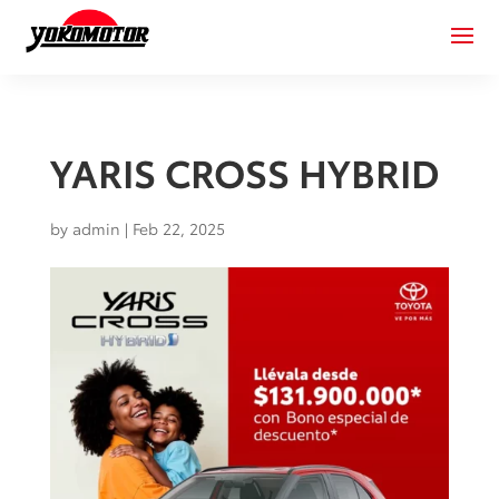
YARIS CROSS HYBRID
by
admin
|
Feb 22, 2025