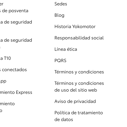
er
Sedes
s de posventa
Blog
 de seguridad
Historia Yokomotor
Responsabilidad social
 de seguridad
s
Línea ética
a T10
PQRS
os conectados
Términos y condiciones
App
Términos y condiciones
de uso del sitio web
miento Express
Aviso de privacidad
miento
o
Política de tratamiento
de datos