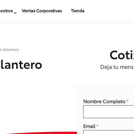
sotros
Ventas Corporativas
Tienda
Coti
r delantero
lantero
Deja tu mensa
Nombre Completo
*
Email
*