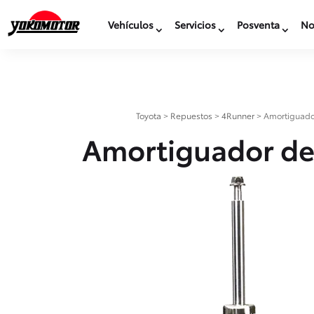
Vehículos
Servicios
Posventa
No
Toyota
>
Repuestos
>
4Runner
>
Amortiguado
Amortiguador de