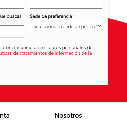
que buscas
Sede de preferencia
*
motor el manejo de mis datos personales de
líticas de tratamientos de información de la
nta
Nosotros