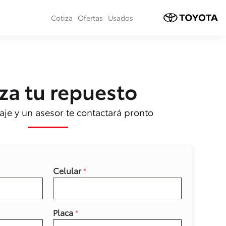
Cotiza
Ofertas
Usados
za tu repuesto
je y un asesor te contactará pronto
Celular
*
Placa
*