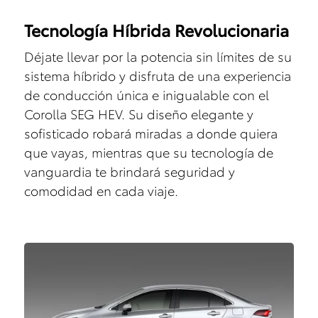
Tecnología Híbrida Revolucionaria
Déjate llevar por la potencia sin límites de su
sistema híbrido y disfruta de una experiencia
de conducción única e inigualable con el
Corolla SEG HEV. Su diseño elegante y
sofisticado robará miradas a donde quiera
que vayas, mientras que su tecnología de
vanguardia te brindará seguridad y
comodidad en cada viaje.