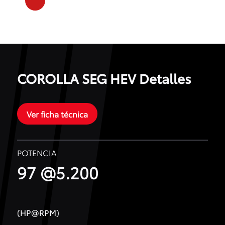
COROLLA SEG HEV Detalles
Ver ficha técnica
POTENCIA
97 @5.200
(HP@RPM)