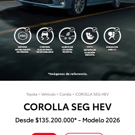
Toyota
>
Vehículo
>
Corolla
>
COROLLA SEG HEV
COROLLA SEG HEV
Desde $135.200.000* - Modelo 2026