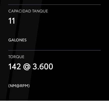
CAPACIDAD TANQUE
11
GALONES
TORQUE
142 @ 3.600
(NM@RPM)