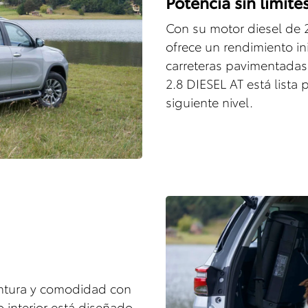
Potencia sin límite
Con su motor diesel de 2.
ofrece un rendimiento in
carreteras pavimentadas 
2.8 DIESEL AT está lista 
siguiente nivel.
entura y comodidad con
o interior está diseñado