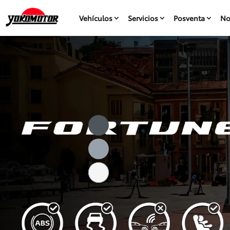
Vehículos
Servicios
Posventa
No