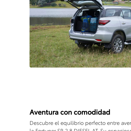
Aventura con comodidad
Descubre el equilibrio perfecto entre av
la Fortuner SR 2.8 DIESEL AT. Su espacios