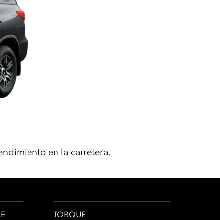
ndimiento en la carretera.
LE
TORQUE