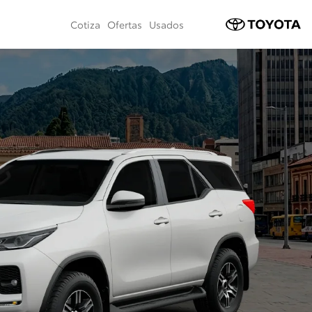
Cotiza
Ofertas
Usados