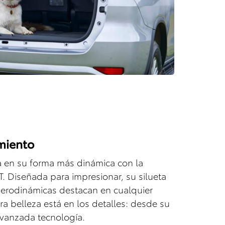
miento
a en su forma más dinámica con la
T. Diseñada para impresionar, su silueta
aerodinámicas destacan en cualquier
ra belleza está en los detalles: desde su
 avanzada tecnología.