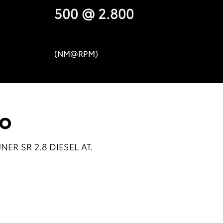
500 @ 2.800
(NM@RPM)
no
UNER SR 2.8 DIESEL AT.