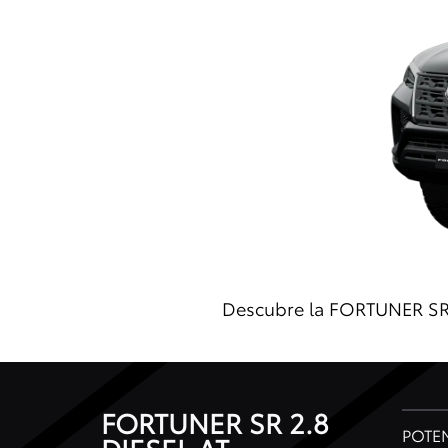
Descubre la FORTUNER SR 2
FORTUNER SR 2.8
POTE
DIESEL AT