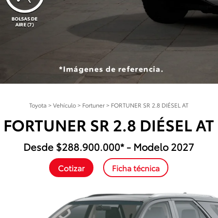
Toyota
>
Vehículo
>
Fortuner
>
FORTUNER SR 2.8 DIÉSEL AT
FORTUNER SR 2.8 DIÉSEL AT
Desde $288.900.000* - Modelo 2027
Cotizar
Ficha técnica