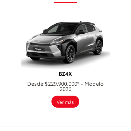
BZ4X
Desde $229.900.000* - Modelo
2026
Ver más