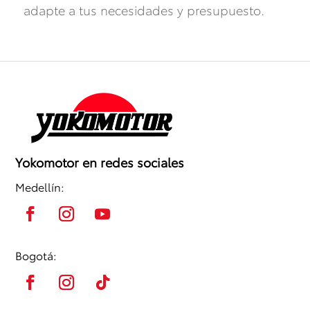
adapte a tus necesidades y presupuesto.
Yokomotor en redes sociales
Medellín:
Bogotá: