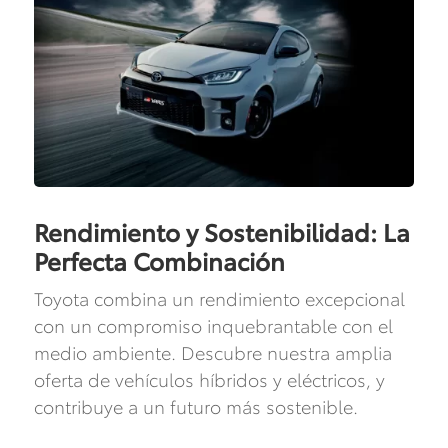
Rendimiento y Sostenibilidad: La
Perfecta Combinación
Toyota combina un rendimiento excepcional
con un compromiso inquebrantable con el
medio ambiente. Descubre nuestra amplia
oferta de vehículos híbridos y eléctricos, y
contribuye a un futuro más sostenible.