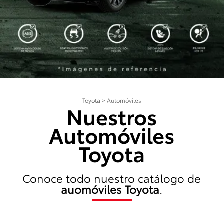
Toyota
>
Automóviles
Nuestros
Automóviles
Toyota
Conoce todo nuestro catálogo de
auomóviles Toyota
.