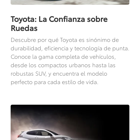
Toyota: La Confianza sobre
Ruedas
Descubre por qué Toyota es sinónimo de
durabilidad, eficiencia y tecnología de punta.
Conoce la gama completa de vehículos,
desde los compactos urbanos hasta las
robustas SUV, y encuentra el modelo
perfecto para cada estilo de vida.