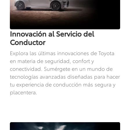
Innovación al Servicio del
Conductor
Explora las últimas innovaciones de Toyota
en materia de seguridad, confort y
conectividad. Sumérgete en un mundo de
tecnologías avanzadas diseñadas para hacer
tu experiencia de conducción más segura y
placentera.