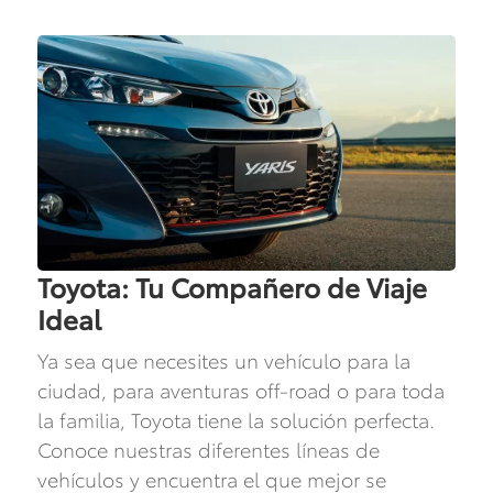
Toyota: Tu Compañero de Viaje
Ideal
Ya sea que necesites un vehículo para la
ciudad, para aventuras off-road o para toda
la familia, Toyota tiene la solución perfecta.
Conoce nuestras diferentes líneas de
vehículos y encuentra el que mejor se