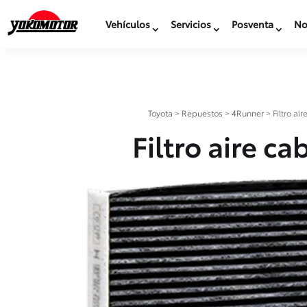
Vehículos
Servicios
Posventa
No
Toyota
>
Repuestos
>
4Runner
>
Filtro ai
Filtro aire ca