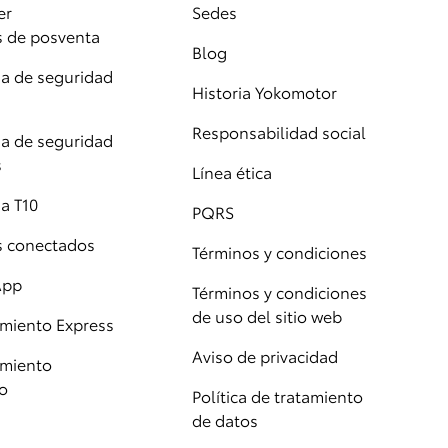
er
Sedes
s de posventa
Blog
 de seguridad
Historia Yokomotor
Responsabilidad social
 de seguridad
s
Línea ética
a T10
PQRS
os conectados
Términos y condiciones
App
Términos y condiciones
de uso del sitio web
miento Express
Aviso de privacidad
miento
o
Política de tratamiento
de datos