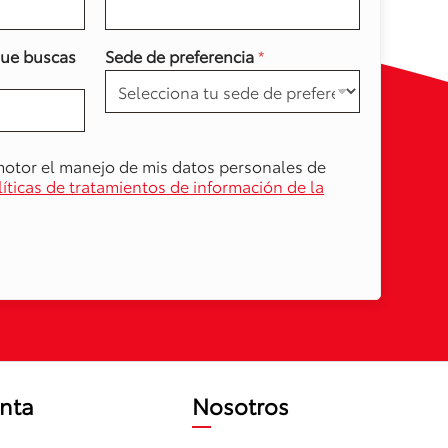
que buscas
Sede de preferencia
*
motor el manejo de mis datos personales de
líticas de tratamientos de información de la
nta
Nosotros