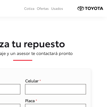
Cotiza
Ofertas
Usados
za tu repuesto
je y un asesor te contactará pronto
Celular
*
Placa
*