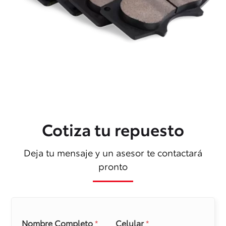
Cotiza tu repuesto
Deja tu mensaje y un asesor te contactará
pronto
Nombre Completo
*
Celular
*