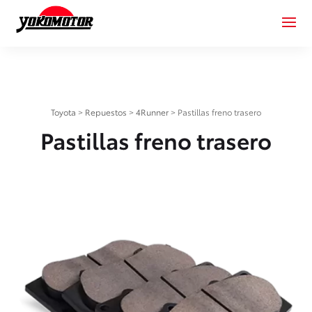
Toyota
>
Repuestos
>
4Runner
>
Pastillas freno trasero
Pastillas freno trasero