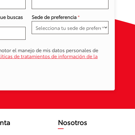
que buscas
Sede de preferencia
*
motor el manejo de mis datos personales de
líticas de tratamientos de información de la
nta
Nosotros