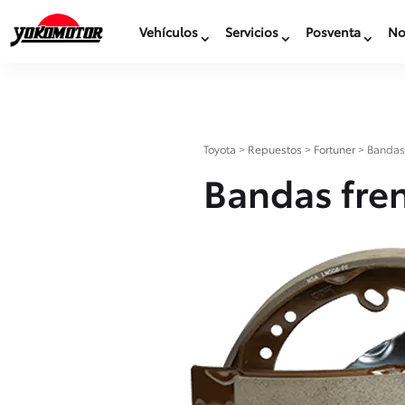
Vehículos
Servicios
Posventa
No
Toyota
>
Repuestos
>
Fortuner
>
Bandas
Bandas fre