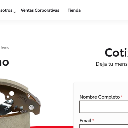
sotros
Ventas Corporativas
Tienda
Coti
 freno
no
Deja tu mensa
Nombre Completo
*
Email
*