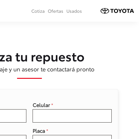
Cotiza
Ofertas
Usados
za tu repuesto
je y un asesor te contactará pronto
Celular
*
Placa
*