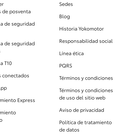
er
Sedes
s de posventa
Blog
 de seguridad
Historia Yokomotor
Responsabilidad social
 de seguridad
s
Línea ética
a T10
PQRS
os conectados
Términos y condiciones
App
Términos y condiciones
de uso del sitio web
miento Express
Aviso de privacidad
miento
o
Política de tratamiento
de datos