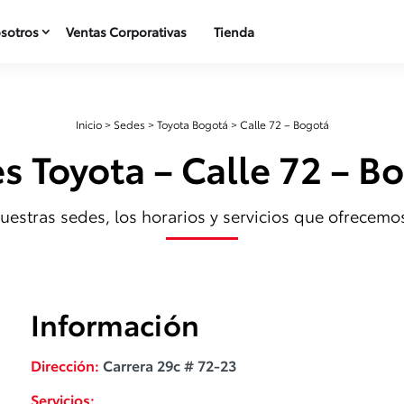
sotros
Ventas Corporativas
Tienda
Inicio
>
Sedes
>
Toyota Bogotá
>
Calle 72 – Bogotá
s Toyota – Calle 72 – B
estras sedes, los horarios y servicios que ofrecemos
Información
Dirección: 
Carrera 29c # 72-23
Servicios: 