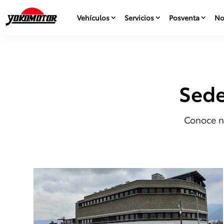
Vehículos
Servicios
Posventa
No
Sede
Conoce nu