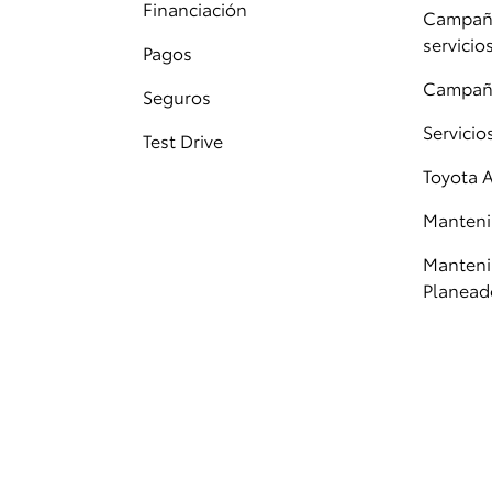
Financiación
Campaña
servicio
Pagos
Campañ
Seguros
Servici
Test Drive
Toyota 
Manteni
Manteni
Planead