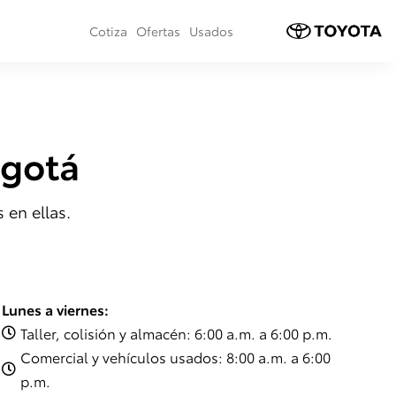
Cotiza
Ofertas
Usados
ogotá
 en ellas.
Lunes a viernes:
Taller, colisión y almacén: 6:00 a.m. a 6:00 p.m.

Comercial y vehículos usados: 8:00 a.m. a 6:00

p.m.