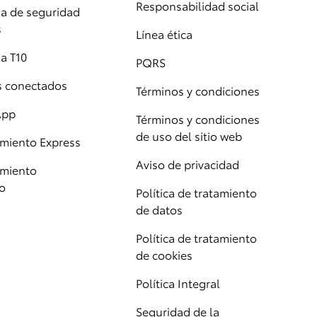
Responsabilidad social
 de seguridad
s
Línea ética
a T10
PQRS
os conectados
Términos y condiciones
App
Términos y condiciones
de uso del sitio web
miento Express
Aviso de privacidad
miento
o
Política de tratamiento
de datos
Política de tratamiento
de cookies
Política Integral
Seguridad de la