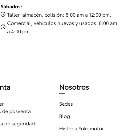
Sábados:
Taller, almacén, colisión: 8:00 am a 12:00 pm.

Comercial, vehículos nuevos y usados: 8:00 am

a 4:00 pm.
nta
Nosotros
er
Sedes
s de posventa
Blog
 de seguridad
Historia Yokomotor