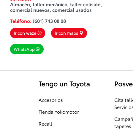
Almacén, taller mecánico, taller colisión, 
comercial nuevos, comercial usados
Teléfono: 
(601) 743 08 08
Ir con waze
Ir con maps
WhatsApp
Tengo un Toyota
Posve
Accesorios
Cita tall
Servicio
Tienda Yokomotor
Campaña
Recall
tapetes