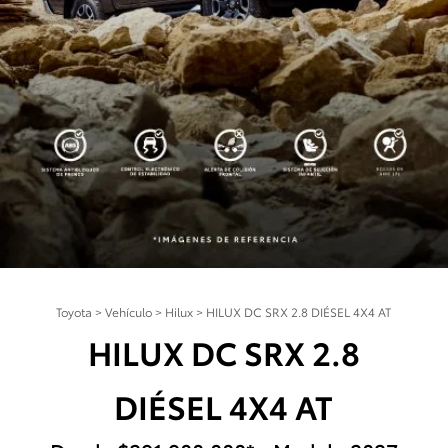
Toyota
>
Vehículo
>
Hilux
>
HILUX DC SRX 2.8 DIÉSEL 4X4 AT
HILUX DC SRX 2.8
DIÉSEL 4X4 AT