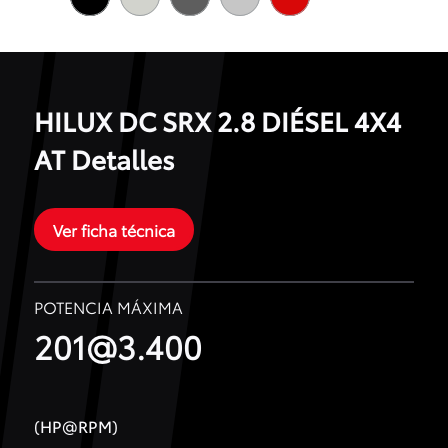
HILUX DC SRX 2.8 DIÉSEL 4X4
AT Detalles
Ver ficha técnica
POTENCIA MÁXIMA
201@3.400
(HP@RPM)