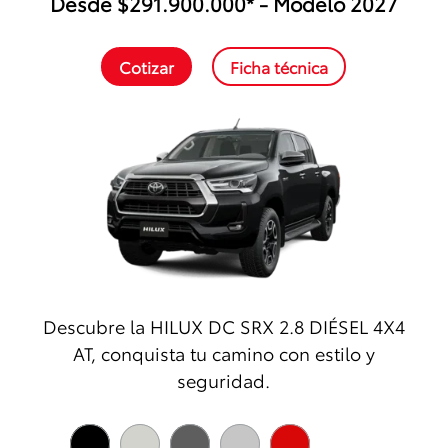
Desde $291.900.000* - Modelo 2027
Cotizar
Ficha técnica
Descubre la
HILUX DC SRX 2.8 DIÉSEL 4X4
AT
, conquista tu camino con estilo y
seguridad.