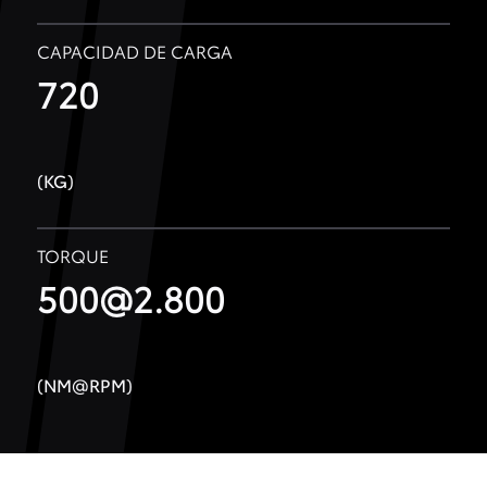
CAPACIDAD DE CARGA
720
(KG)
TORQUE
500@2.800
(NM@RPM)