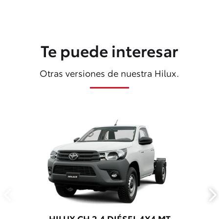
Te puede interesar
Otras versiones de nuestra Hilux.
HILUX CH 2.4 DIÉSEL 4X4 MT