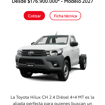
Desde $176.900.000* - Modelo 2027
Cotizar
Ficha técnica
La Toyota Hilux CH 2.4 Diésel 4×4 MT es la
aliada perfecta para quienes buscan un