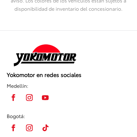
aviso. Los colores de los vehículos están sujetos a
disponibilidad de inventario del concesionario.
Yokomotor en redes sociales
Medellín:
Bogotá: