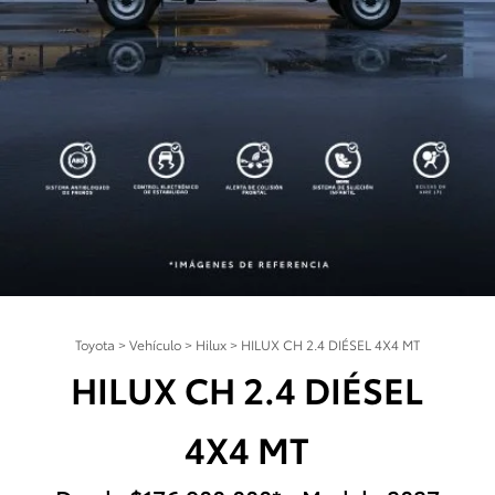
Toyota
>
Vehículo
>
Hilux
>
HILUX CH 2.4 DIÉSEL 4X4 MT
HILUX CH 2.4 DIÉSEL
4X4 MT