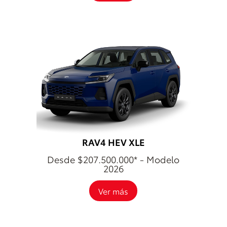
RAV4 HEV XLE
Desde $207.500.000* - Modelo
2026
Ver más