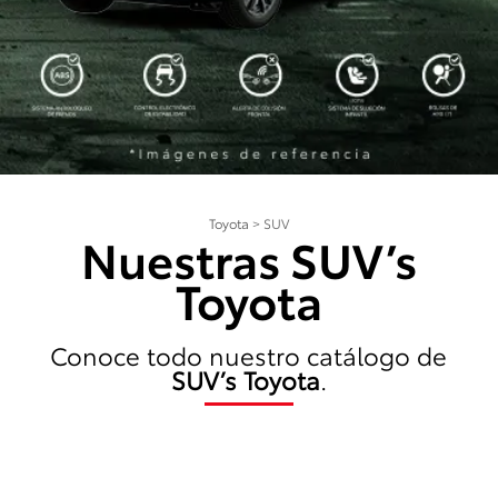
Toyota
>
SUV
Nuestras SUV’s
Toyota
Conoce todo nuestro catálogo de
SUV’s Toyota
.