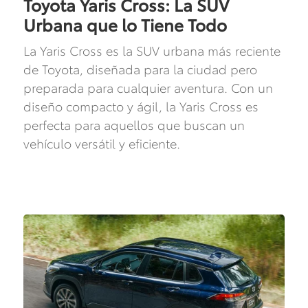
Toyota Yaris Cross: La SUV
Urbana que lo Tiene Todo
La Yaris Cross es la SUV urbana más reciente
de Toyota, diseñada para la ciudad pero
preparada para cualquier aventura. Con un
diseño compacto y ágil, la Yaris Cross es
perfecta para aquellos que buscan un
vehículo versátil y eficiente.